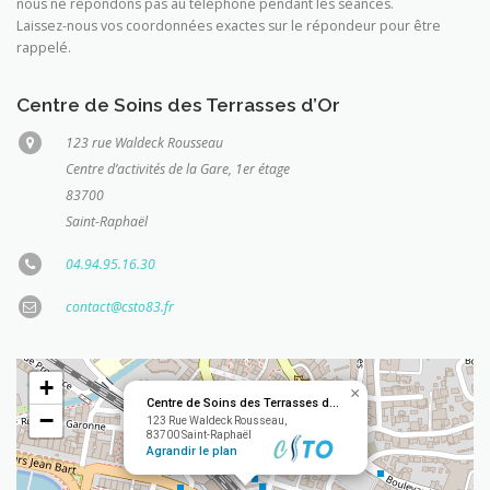
nous ne répondons pas au téléphone pendant les séances.
Laissez-nous vos coordonnées exactes sur le répondeur pour être
rappelé.
Centre de Soins des Terrasses d’Or
123 rue Waldeck Rousseau
Centre d’activités de la Gare, 1er étage
83700
Saint-Raphaël
04.94.95.16.30
contact@csto83.fr
+
×
Centre de Soins des Terrasses d'Or
−
123 Rue Waldeck Rousseau,
83700 Saint-Raphaël
Agrandir le plan