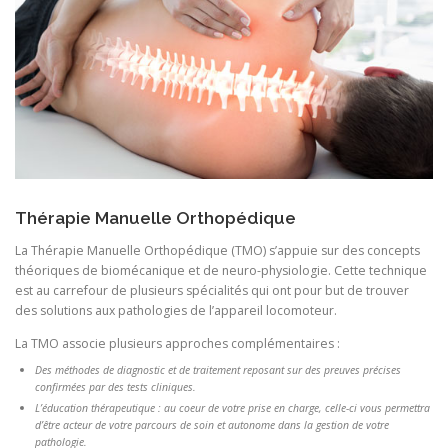
Thérapie Manuelle Orthopédique
La Thérapie Manuelle Orthopédique (TMO) s’appuie sur des concepts
théoriques de biomécanique et de neuro-physiologie. Cette technique
est au carrefour de plusieurs spécialités qui ont pour but de trouver
des solutions aux pathologies de l’appareil locomoteur.
La TMO associe plusieurs approches complémentaires :
Des méthodes de diagnostic et de traitement reposant sur des preuves précises
confirmées par des tests cliniques.
L’éducation thérapeutique : au coeur de votre prise en charge, celle-ci vous permettra
d’être acteur de votre parcours de soin et autonome dans la gestion de votre
pathologie.