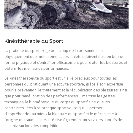
Kinésithérapie du Sport
La pratique du sport exige beaucoup de la personne, tant
physiquement que mentalement. Les athlètes doivent être en bonne
forme physique et s’entraîner efficacement pour éviter les blessures et
obtenir les meilleures performances.
Le kinésithérapeute du sport est un allié précieux pour toutes les
personnes qui pratiquent une activité sportive, grâce à son expertise
pour la prévention, le traitement et la récupération des blessures, ainsi
que pour l’amélioration des performances. Il maitrise les gestes
techniques, la biomécanique du corps du sportif ainsi que les
contraintes liées à sa pratique sportive, ce qui lui permet
d’appréhender au mieux la blessure du sportif et le mécanisme à
l’origine du traumatisme. Il réalise également un suivi des sportifs de
haut niveau lors des compétitions.