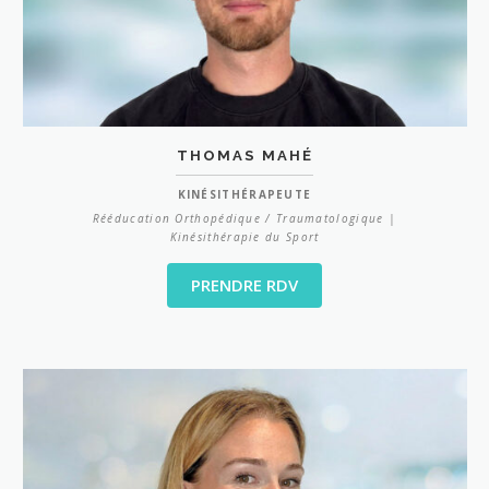
THOMAS MAHÉ
KINÉSITHÉRAPEUTE
Rééducation Orthopédique / Traumatologique |
Kinésithérapie du Sport
PRENDRE RDV