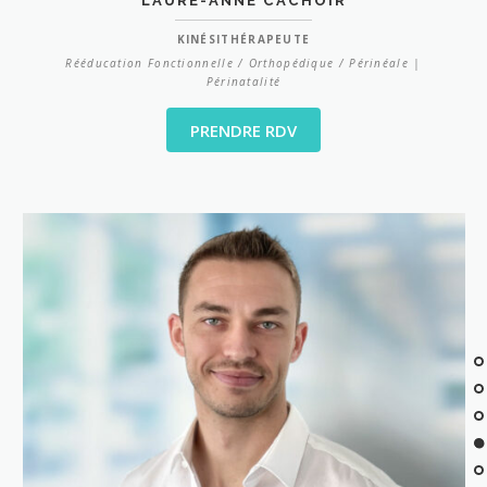
LAURE-ANNE CACHOIR
KINÉSITHÉRAPEUTE
Rééducation Fonctionnelle / Orthopédique / Périnéale |
Périnatalité
PRENDRE RDV