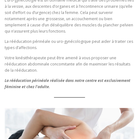
L’uro-gynécologie est un domaine médical qui traite des problèmes liés
à la vessie, aux descentes d’organes et à l’incontinence urinaire (qu’elle
soit d’effort ou d’urgence) chez la femme. Cela peut survenir
notamment après une grossesse, un accouchement ou bien
simplement à cause d’un déséquilibre des muscles du plancher pelvien
qui n’assurent plus leurs fonctions.
La rééducation périnéale ou uro-gynécologique peut aider à traiter ces
types d’affections.
Votre kinésithérapeute peut être amené à vous proposer une
rééducation abdominale concomitante afin de maximiser les résultats
de la rééducation.
La rééducation périnéale réalisée dans notre centre est exclusivement
féminine et chez l’adulte.