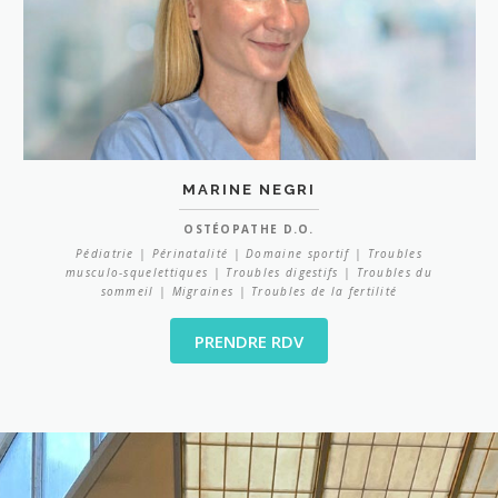
MARINE NEGRI
OSTÉOPATHE D.O.
Pédiatrie | Périnatalité | Domaine sportif | Troubles
musculo-squelettiques | Troubles digestifs | Troubles du
sommeil | Migraines | Troubles de la fertilité
PRENDRE RDV