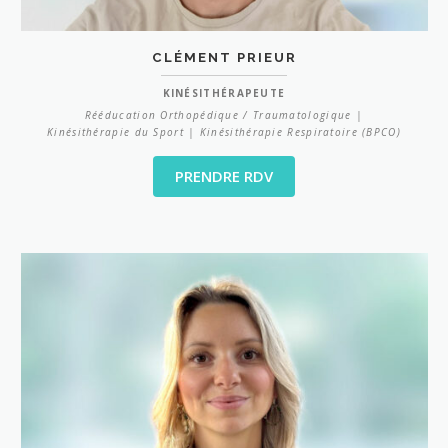
CLÉMENT PRIEUR
KINÉSITHÉRAPEUTE
Rééducation Orthopédique / Traumatologique |
Kinésithérapie du Sport | Kinésithérapie Respiratoire (BPCO)
PRENDRE RDV