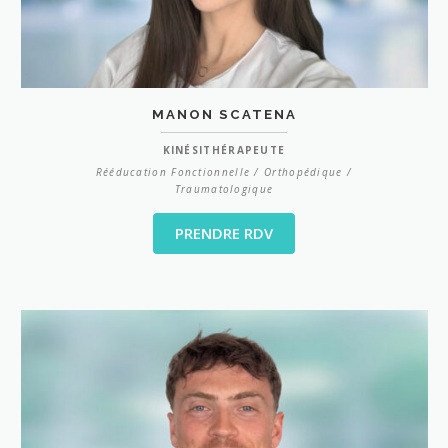
MANON SCATENA
KINÉSITHÉRAPEUTE
Rééducation Fonctionnelle / Orthopédique /
Traumatologique
PRENDRE RDV