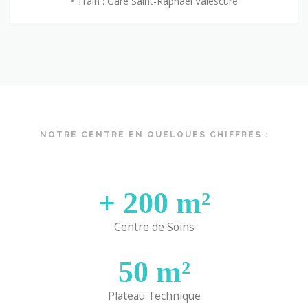
• Train : Gare Saint-Raphaël Valescure
NOTRE CENTRE EN QUELQUES CHIFFRES :
+
200
m²
Centre de Soins
50
m²
Plateau Technique